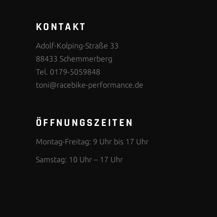
KONTAKT
Adolf-Kolping-Straße 33
88433 Schemmerberg
Tel. 0179-5059848
toni@racebike-performance.de
ÖFFNUNGSZEITEN
Montag-Freitag: 9 Uhr bis 17 Uhr
Samstag: 10 Uhr – 17 Uhr