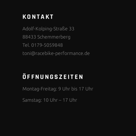
KONTAKT
Adolf-Kolping-Straße 33
88433 Schemmerberg
Tel. 0179-5059848
toni@racebike-performance.de
ÖFFNUNGSZEITEN
Montag-Freitag: 9 Uhr bis 17 Uhr
Samstag: 10 Uhr – 17 Uhr