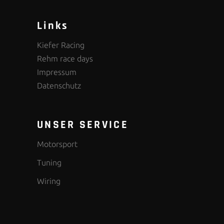
Links
Kiefer Racing
Rehm race days
Impressum
Datenschutz
UNSER SERVICE
Motorsport
Tuning
Wiring