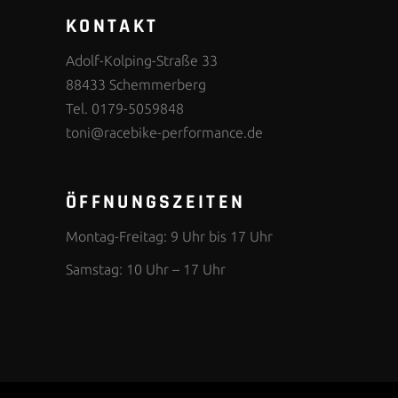
KONTAKT
Adolf-Kolping-Straße 33
88433 Schemmerberg
Tel. 0179-5059848
toni@racebike-performance.de
ÖFFNUNGSZEITEN
Montag-Freitag: 9 Uhr bis 17 Uhr
Samstag: 10 Uhr – 17 Uhr